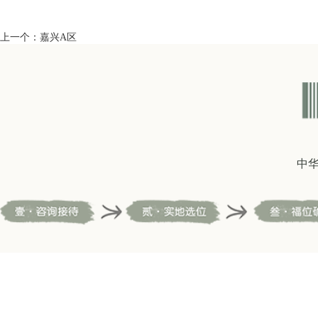
上一个：
嘉兴A区
中