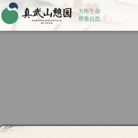
关怀生命
尊重自然