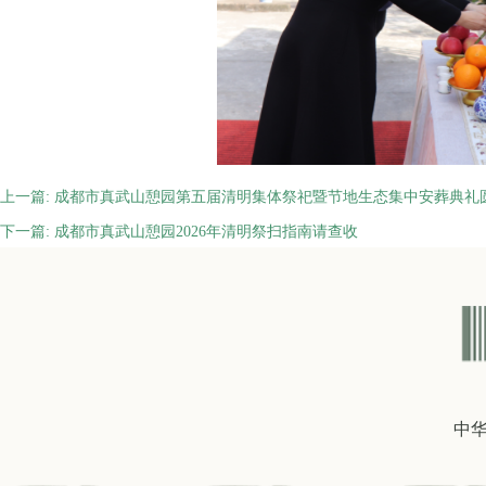
上一篇:
成都市真武山憩园第五届清明集体祭祀暨节地生态集中安葬典礼
下一篇:
成都市真武山憩园2026年清明祭扫指南请查收
中