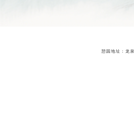
憩园地址：龙