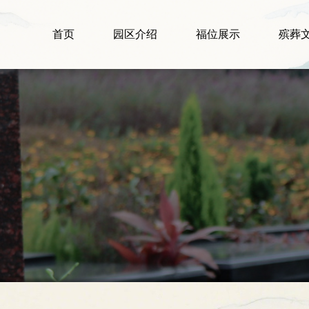
首页
园区介绍
福位展示
殡葬