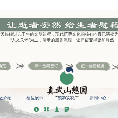
华民族经过几干年的文明进程，现代殡葬文化的核心内容已演变为
“人文关怀”为主，清晰的服务流程，让归宿变得更加释然
区介绍
福位展示
殡葬文化
新闻中心