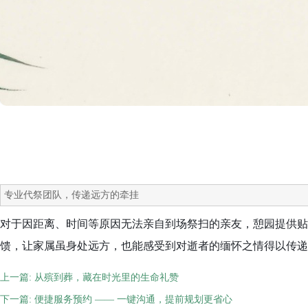
专业代祭团队，传递远方的牵挂
对于因距离、时间等原因无法亲自到场祭扫的亲友，憩园提供贴
馈，让家属虽身处远方，也能感受到对逝者的缅怀之情得以传递
上一篇:
从殡到葬，藏在时光里的生命礼赞
下一篇:
便捷服务预约 —— 一键沟通，提前规划更省心