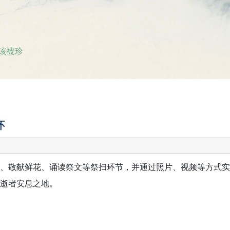
该被珍
怀
、敬献鲜花、诵读祭文等祭扫环节，并通过照片、视频等方式实
逝者安息之地。