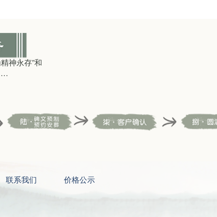
精神永存”和
……
联系我们
价格公示